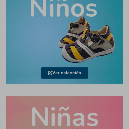
Niños
Ver colección
Niñas