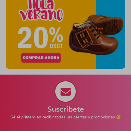
Suscríbete
Sé el primero en recibir todas las ofertas y promociones