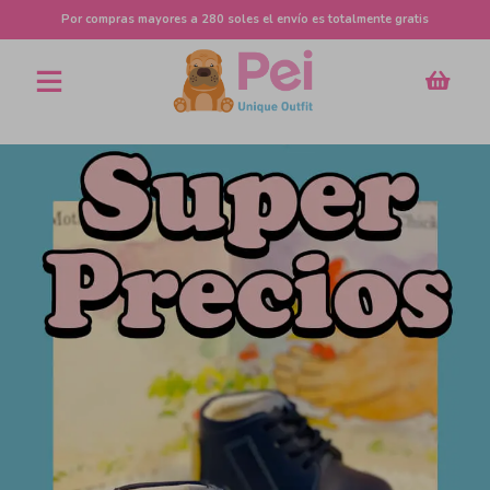
Por compras mayores a 280 soles el envío es totalmente gratis