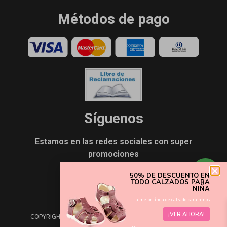
Métodos de pago
Síguenos
Estamos en las redes sociales con super
promociones
50% DE DESCUENTO EN
TODO CALZADOS PARA
NIÑA
La mejor línea de calzado para niños
¡VER AHORA!
COPYRIGHT 2020 | DESARROLLADO CON
POR MDUPERU