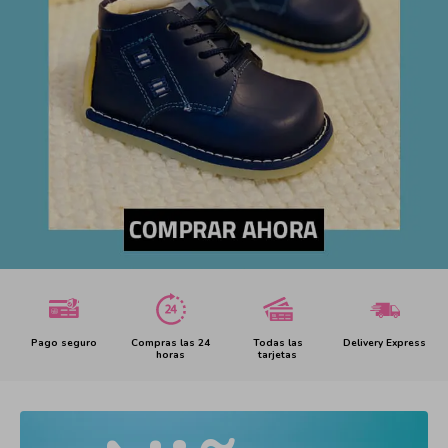
Pago seguro
Compras las 24
Todas las
Delivery Express
horas
tarjetas