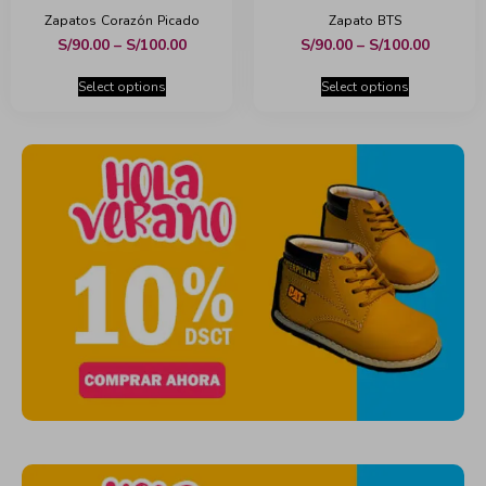
Zapatos Corazón Picado
Zapato BTS
S/
90.00
–
S/
100.00
S/
90.00
–
S/
100.00
Select options
Select options